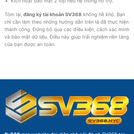
Kích hoạt bảo mật 2 lớp nếu hệ thống hỗ trợ.
Tóm lại,
đăng ký tài khoản SV368
không hề khó. Bạn
chỉ cần làm theo những hướng dẫn trên là đã thực hiện
thành công. Đừng bỏ qua các điều kiện, cách xác minh
và bảo mật dữ liệu. Điều này giúp trải nghiệm nền tảng
của bạn được an toàn.