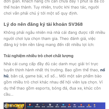
đơn giản. Khách hàng chỉ cần chưa đầy 1 phút là đã có
thể hoàn thành. Tuy nhiên, trước khi thao tác, người
chơi vẫn phải chú ý tới một số quy định.
Lý do nên đăng ký tài khoản SV368
Không phải ngẫu nhiên mà nhà cái đang được rất nhiều
người chơi lựa chọn tham gia. Theo đánh giá, việc
đăng ký trên nền tảng mang đến rất nhiều lợi ích:
Trải nghiệm nhiều trò chơi chất lượng
Nhà cái cung cấp đầy đủ các danh mục giải trí trực
tuyến thịnh hành nhất thị trường. Bao gồm thể thao,
nổ
hũ
, bắn cá, game bài, xổ số… Mỗi một sản phẩm bào
gồm nhiều trò chơi khác nhau để hội viên lựa chọn. Ví
dụ thể thao gồm esports, bóng đá, đua xe, khúc côn
cầu…