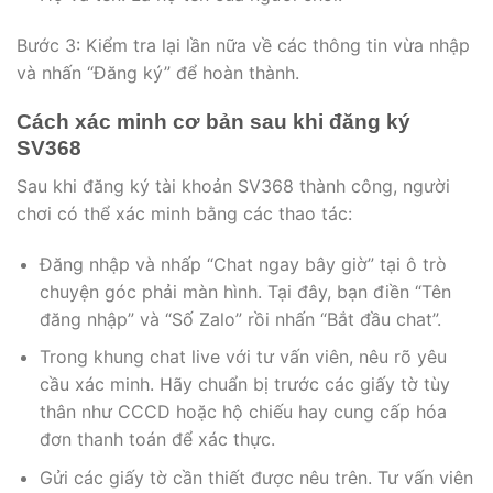
Bước 3: Kiểm tra lại lần nữa về các thông tin vừa nhập
và nhấn “Đăng ký” để hoàn thành.
Cách xác minh cơ bản sau khi đăng ký
SV368
Sau khi đăng ký tài khoản SV368 thành công, người
chơi có thể xác minh bằng các thao tác:
Đăng nhập và nhấp “Chat ngay bây giờ” tại ô trò
chuyện góc phải màn hình. Tại đây, bạn điền “Tên
đăng nhập” và “Số Zalo” rồi nhấn “Bắt đầu chat”.
Trong khung chat live với tư vấn viên, nêu rõ yêu
cầu xác minh. Hãy chuẩn bị trước các giấy tờ tùy
thân như CCCD hoặc hộ chiếu hay cung cấp hóa
đơn thanh toán để xác thực.
Gửi các giấy tờ cần thiết được nêu trên. Tư vấn viên