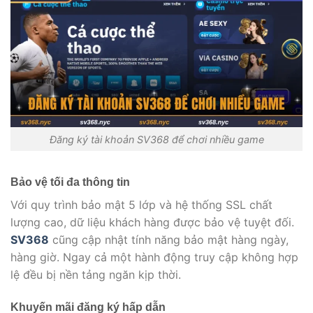
Đăng ký tài khoản SV368 để chơi nhiều game
Bảo vệ tối đa thông tin
Với quy trình bảo mật 5 lớp và hệ thống SSL chất
lượng cao, dữ liệu khách hàng được bảo vệ tuyệt đối.
SV368
cũng cập nhật tính năng bảo mật hàng ngày,
hàng giờ. Ngay cả một hành động truy cập không hợp
lệ đều bị nền tảng ngăn kịp thời.
Khuyến mãi đăng ký hấp dẫn