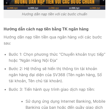
Hướng dẫn nạp tiền với các bước chuẩn
Hướng dẫn cách nạp tiền bằng TK ngân hàng
Hướng dẫn nạp tiền tiền qua ngân hàng với các bước
sau:
Bước 1: Chọn phương thức “Chuyển khoản trực tiếp”
hoặc “Ngân Hàng Nội Địa”
Bước 2: Hệ thống sẽ hiển thị thông tin tài khoản
ngân hàng đại diện của SV368 (Tên ngân hàng, Số
tài khoản, Tên chủ tài khoản).
Bước 3: Tiến hành quy trình giao dịch nạp tiền:
Sử dụng ứng dụng Internet Banking, Mobile
Banking của bạn hoặc đến quầy giao dịch