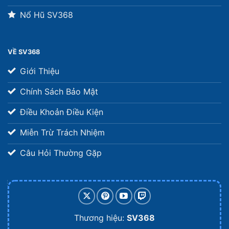
Nổ Hũ SV368
VỀ SV368
Giới Thiệu
Chính Sách Bảo Mật
Điều Khoản Điều Kiện
Miễn Trừ Trách Nhiệm
Câu Hỏi Thường Gặp
Thương hiệu:
SV368