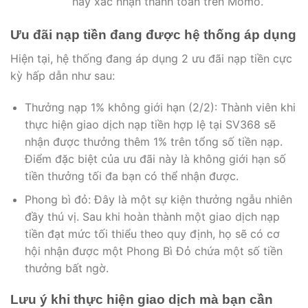
hãy xác nhận thanh toán trên Momo.
Ưu đãi nạp tiền đang được hệ thống áp dụng
Hiện tại, hệ thống đang áp dụng 2 ưu đãi nạp tiền cực
kỳ hấp dẫn như sau:
Thưởng nạp 1% không giới hạn (2/2): Thành viên khi
thực hiện giao dịch nạp tiền hợp lệ tại SV368 sẽ
nhận được thưởng thêm 1% trên tổng số tiền nạp.
Điểm đặc biệt của ưu đãi này là không giới hạn số
tiền thưởng tối đa bạn có thể nhận được.
Phong bì đỏ: Đây là một sự kiện thưởng ngẫu nhiên
đầy thú vị. Sau khi hoàn thành một giao dịch nạp
tiền đạt mức tối thiểu theo quy định, họ sẽ có cơ
hội nhận được một Phong Bì Đỏ chứa một số tiền
thưởng bất ngờ.
Lưu ý khi thực hiện giao dịch mà bạn cần