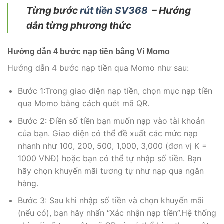
Từng bước
rút tiền SV368
– Hướng
dẫn từng phương thức
Hướng dẫn 4 bước nạp tiền bằng Ví Momo
Hướng dẫn 4 bước nạp tiền qua Momo như sau:
Bước 1:Trong giao diện nạp tiền, chọn mục nạp tiền
qua Momo bằng cách quét mã QR.
Bước 2: Điền số tiền bạn muốn nạp vào tài khoản
của bạn. Giao diện có thể đề xuất các mức nạp
nhanh như 100, 200, 500, 1,000, 3,000 (đơn vị K =
1000 VNĐ) hoặc bạn có thể tự nhập số tiền. Bạn
hãy chọn khuyến mãi tương tự như nạp qua ngân
hàng.
Bước 3: Sau khi nhập số tiền và chọn khuyến mãi
(nếu có), bạn hãy nhấn “Xác nhận nạp tiền”.Hệ thống