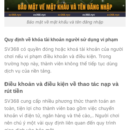
Bảo mật về mật khẩu và tên đăng nhập
Quy định về khóa tài khoản người sử dụng vi phạm
SV368 có quyền đóng hoặc khoá tài khoản của người
chơi nếu vi phạm điều khoản và điều kiện. Trong
trường hợp này, thành viên không thể tiếp tục dùng
dịch vụ của nền tảng.
Điều khoản và điều kiện về thao tác nạp và
rút tiền
SV368 cung cấp nhiều phương thức thanh toán an
toàn, tiện lợi cho thành viên bao gồm việc chuyển
khoản ví điện tử, ngân hàng và thẻ cào,.. Người chơi
nên chú ý một vài quy định liên quan đến quy trình
giao dịch vào bảo mật.