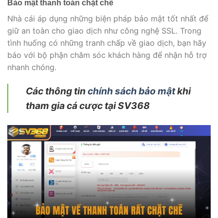
Bảo mật thanh toán chặt chẽ
Nhà cái áp dụng những biện pháp bảo mật tốt nhất để
giữ an toàn cho giao dịch như công nghệ SSL. Trong
tình huống có những tranh chấp về giao dịch, bạn hãy
báo với bộ phận chăm sóc khách hàng để nhận hỗ trợ
nhanh chóng.
Các thông tin
chính sách bảo mật
khi
tham gia cá cược tại SV368