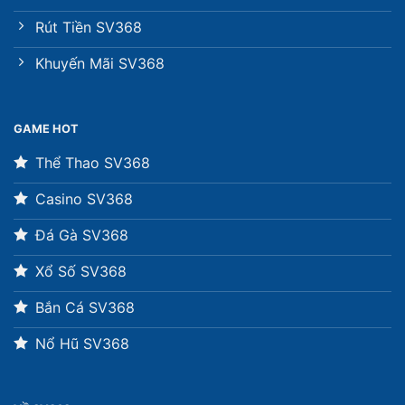
Rút Tiền SV368
Khuyến Mãi SV368
GAME HOT
Thể Thao SV368
Casino SV368
Đá Gà SV368
Xổ Số SV368
Bắn Cá SV368
Nổ Hũ SV368