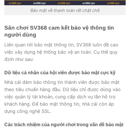
Bảo mật về thanh toán rất chặt chẽ
Sân chơi SV368 cam kết bảo vệ thông tin
người dùng
Liên quan tới bảo mật thông tin, SV368 luôn đề cao
việc xây dựng hệ thống bảo vệ an toàn. Cụ thể quy
định như sau:
Dữ liệu cá nhân của hội viên được bảo mật cực kỹ
Nhà cái đảm bảo thông tin thành viên được bảo mật
theo tiêu chuẩn hàng đầu. Dữ liệu chỉ được dùng vào
việc quản lý tài khoản, cung cấp dịch vụ lẫn hỗ trợ
khách hàng. Để bảo mật thông tin, nhà cái còn áp
dụng công nghệ SSL.
Các trách nhiệm của người chơi trong vấn đề bảo mật