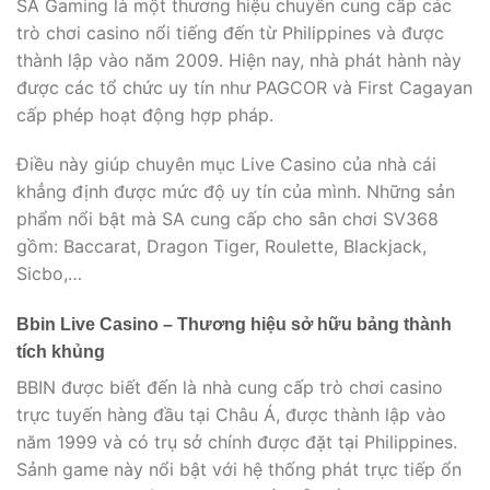
SA Gaming là một thương hiệu chuyên cung cấp các
trò chơi casino nổi tiếng đến từ Philippines và được
thành lập vào năm 2009. Hiện nay, nhà phát hành này
được các tổ chức uy tín như PAGCOR và First Cagayan
cấp phép hoạt động hợp pháp.
Điều này giúp chuyên mục Live Casino của nhà cái
khẳng định được mức độ uy tín của mình. Những sản
phẩm nổi bật mà SA cung cấp cho sân chơi SV368
gồm: Baccarat, Dragon Tiger, Roulette, Blackjack,
Sicbo,…
Bbin Live Casino – Thương hiệu sở hữu bảng thành
tích khủng
BBIN được biết đến là nhà cung cấp trò chơi casino
trực tuyến hàng đầu tại Châu Á, được thành lập vào
năm 1999 và có trụ sở chính được đặt tại Philippines.
Sảnh game này nổi bật với hệ thống phát trực tiếp ổn