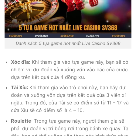
Danh sách 5 tựa game hot nhất Live Casino SV368
Xóc đĩa:
Khi tham gia vào tựa game này, bạn sẽ có
nhiệm vụ dự đoán và xuống vốn vào các cửa cược
dựa trên kết quả của 4 đồng xu.
Tài Xỉu
: Khi tham gia vào trò chơi này, bạn hãy dự
đoán và xuống vốn dựa trên kết quả của 3 viên xí
ngầu. Trong đó, cửa Tài sẽ có điểm số từ 11 – 17 và
cửa Xỉu sẽ có điểm số là 4 – 10.
Roulette
: Trong tựa game này, người tham gia sẽ
phải dự đoán vị trí bóng rơi trong bánh xe quay. Tại
đây, bạn có thể xuống vốn theo các hình thức như: