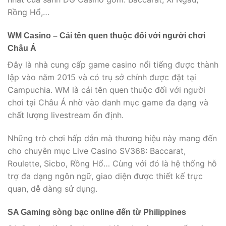
Rồng Hổ,…
WM Casino – Cái tên quen thuộc đối với người chơi
Châu Á
Đây là nhà cung cấp game casino nổi tiếng được thành
lập vào năm 2015 và có trụ sở chính được đặt tại
Campuchia. WM là cái tên quen thuộc đối với người
chơi tại Châu Á nhờ vào danh mục game đa dạng và
chất lượng livestream ổn định.
Những trò chơi hấp dẫn mà thương hiệu này mang đến
cho chuyên mục Live Casino SV368: Baccarat,
Roulette, Sicbo, Rồng Hổ… Cùng với đó là hệ thống hỗ
trợ đa dạng ngôn ngữ, giao diện được thiết kế trực
quan, dễ dàng sử dụng.
SA Gaming sòng bạc online đến từ Philippines