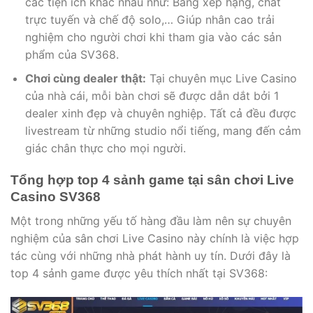
các tiện ích khác nhau như: Bảng xếp hạng, chat
trực tuyến và chế độ solo,… Giúp nhân cao trải
nghiệm cho người chơi khi tham gia vào các sản
phẩm của SV368.
Chơi cùng dealer thật:
Tại chuyên mục Live Casino
của nhà cái, mỗi bàn chơi sẽ được dẫn dắt bởi 1
dealer xinh đẹp và chuyên nghiệp. Tất cả đều được
livestream từ những studio nổi tiếng, mang đến cảm
giác chân thực cho mọi người.
Tổng hợp top 4 sảnh game tại sân chơi Live
Casino SV368
Một trong những yếu tố hàng đầu làm nên sự chuyên
nghiệm của sân chơi Live Casino này chính là việc hợp
tác cùng với những nhà phát hành uy tín. Dưới đây là
top 4 sảnh game được yêu thích nhất tại SV368: