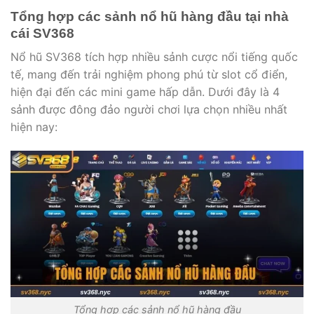
Tổng hợp các sảnh nổ hũ hàng đầu tại nhà
cái SV368
Nổ hũ SV368 tích hợp nhiều sảnh cược nổi tiếng quốc
tế, mang đến trải nghiệm phong phú từ slot cổ điển,
hiện đại đến các mini game hấp dẫn. Dưới đây là 4
sảnh được đông đảo người chơi lựa chọn nhiều nhất
hiện nay:
Tổng hợp các sảnh nổ hũ hàng đầu