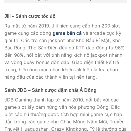
Jili – Sảnh cược tốc độ
Ra mắt từ năm 2019, Jili hiện cung cấp hơn 200 slot
game cùng các dòng
game bắn cá
và arcade cực kỳ
giải trí. Các trò săn jackpot như Kho Báu Bí Mật, Kho
Báu Rồng, Thợ Săn Điên đều có RTP dao động từ 96%
đến 98%, nổi bật với tính năng kích nổ jackpot nhanh
và vòng quay bonus dồn dập. Giao diện thiết kế trẻ
trung, hiệu ứng mãn nhãn khiến Jili luôn là lựa chọn
hàng đầu của các thành viên tại nền tảng.
Sảnh JDB – Sảnh cược đậm chất Á Đông
JDB Gaming thành lập từ năm 2010, nổi bật với các
game slot lấy cảm hứng văn hóa phương Đông. Đặc
biệt các hũ thưởng được tích hợp mini game cực hấp
dẫn trong các game như Chúc Mừng Năm Mới, Truyền
Thuyết Huaguoshan, Crazy Kingkong. Tỷ lệ thưởng của