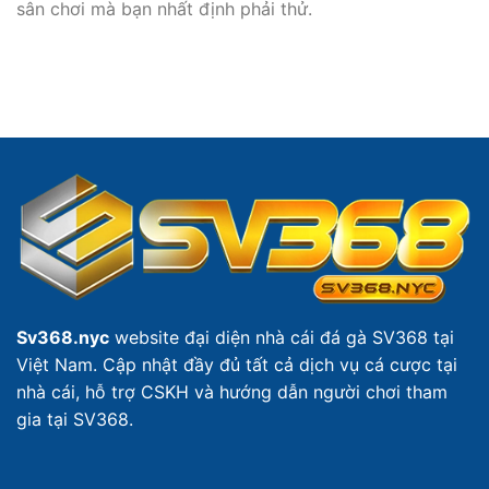
sân chơi mà bạn nhất định phải thử.
Sv368.nyc
website đại diện nhà cái đá gà SV368 tại
Việt Nam. Cập nhật đầy đủ tất cả dịch vụ cá cược tại
nhà cái, hỗ trợ CSKH và hướng dẫn người chơi tham
gia tại SV368.