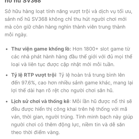
nổ hũ SV368
Sở hữu hàng loạt tính năng vượt trội và dịch vụ tối ưu,
sảnh nổ hũ SV368 không chỉ thu hút người chơi mới
mà còn giữ chân hàng nghìn thành viên trung thành
mỗi ngày.
Thư viện game khổng lồ:
Hơn 1800+ slot game từ
các nhà phát hành hàng đầu thế giới với đủ mọi thể
loại và liên tục được cập nhật mới mỗi tuần.
Tỷ lệ RTP vượt trội
: Tỷ lệ hoàn trả trung bình lên
đến 97.6%, cao hơn nhiều sảnh game khác, mang lại
lợi thế dài hạn rõ rệt cho người chơi săn hũ.
Lịch sử chơi và thống kê
: Mỗi lần hũ được nổ thì sẽ
đều được hiển thị công khai trên hệ thống với mã
ván, thời gian, người trúng. Tính minh bạch này giúp
người chơi có thêm động lực, niềm tin và dễ săn
theo thời điểm vàng.