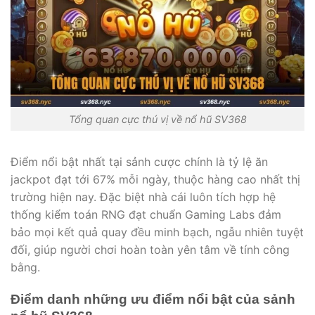
Tổng quan cực thú vị về nổ hũ SV368
Điểm nổi bật nhất tại sảnh cược chính là tỷ lệ ăn
jackpot đạt tới 67% mỗi ngày, thuộc hàng cao nhất thị
trường hiện nay. Đặc biệt nhà cái luôn tích hợp hệ
thống kiểm toán RNG đạt chuẩn Gaming Labs đảm
bảo mọi kết quả quay đều minh bạch, ngẫu nhiên tuyệt
đối, giúp người chơi hoàn toàn yên tâm về tính công
bằng.
Điểm danh những ưu điểm nổi bật của sảnh