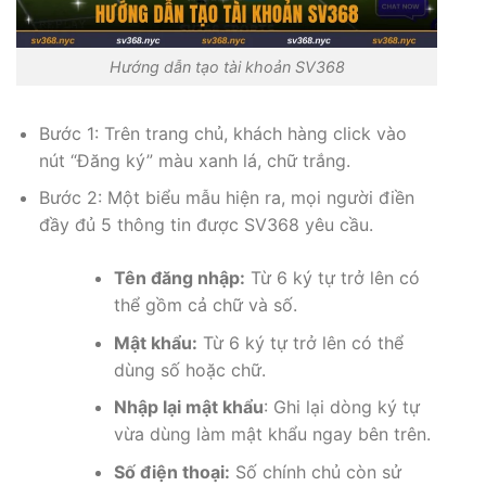
Hướng dẫn tạo tài khoản SV368
Bước 1: Trên trang chủ, khách hàng click vào
nút “Đăng ký” màu xanh lá, chữ trắng.
Bước 2: Một biểu mẫu hiện ra, mọi người điền
đầy đủ 5 thông tin được SV368 yêu cầu.
Tên đăng nhập:
Từ 6 ký tự trở lên có
thể gồm cả chữ và số.
Mật khẩu:
Từ 6 ký tự trở lên có thể
dùng số hoặc chữ.
Nhập lại mật khẩu
: Ghi lại dòng ký tự
vừa dùng làm mật khẩu ngay bên trên.
Số điện thoại:
Số chính chủ còn sử