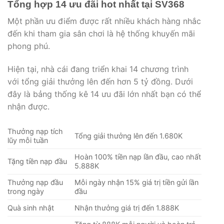
Tổng hợp 14 ưu đãi hot nhất tại SV368
Một phần ưu điểm được rất nhiều khách hàng nhắc
đến khi tham gia sân chơi là hệ thống khuyến mãi
phong phú.
Hiện tại, nhà cái đang triển khai 14 chương trình
với tổng giải thưởng lên đến hơn 5 tỷ đồng. Dưới
đây là bảng thống kê 14 ưu đãi lớn nhất bạn có thể
nhận được.
Thưởng nạp tích
Tổng giải thưởng lên đến 1.680K
lũy mỗi tuần
Hoàn 100% tiền nạp lần đầu, cao nhất
Tặng tiền nạp đầu
5.888K
Thưởng nạp đầu
Mỗi ngày nhận 15% giá trị tiền gửi lần
trong ngày
đầu
Quà sinh nhật
Nhận thưởng giá trị đến 1.888K