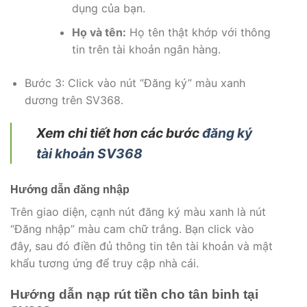
dụng của bạn.
Họ và tên:
Họ tên thật khớp với thông
tin trên tài khoản ngân hàng.
Bước 3: Click vào nút “Đăng ký” màu xanh
dương trên SV368.
Xem chi tiết hơn các bước
đăng ký
tài khoản SV368
Hướng dẫn đăng nhập
Trên giao diện, cạnh nút đăng ký màu xanh là nút
“Đăng nhập” màu cam chữ trắng. Bạn click vào
đây, sau đó điền đủ thông tin tên tài khoản và mật
khẩu tương ứng để truy cập nhà cái.
Hướng dẫn nạp rút tiền cho tân binh tại