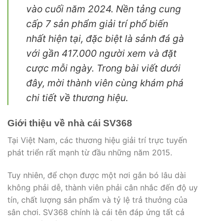
vào cuối năm 2024. Nền tảng cung
cấp 7 sản phẩm giải trí phổ biến
nhất hiện tại, đặc biệt là sảnh đá gà
với gần 417.000 người xem và đặt
cược mỗi ngày. Trong bài viết dưới
đây, mời thành viên cùng khám phá
chi tiết về thương hiệu.
Giới thiệu về nhà cái SV368
Tại Việt Nam, các thương hiệu giải trí trực tuyến
phát triển rất mạnh từ đầu những năm 2015.
Tuy nhiên, để chọn được một nơi gắn bó lâu dài
không phải dễ, thành viên phải cân nhắc đến độ uy
tín, chất lượng sản phẩm và tỷ lệ trả thưởng của
sân chơi. SV368 chính là cái tên đáp ứng tất cả