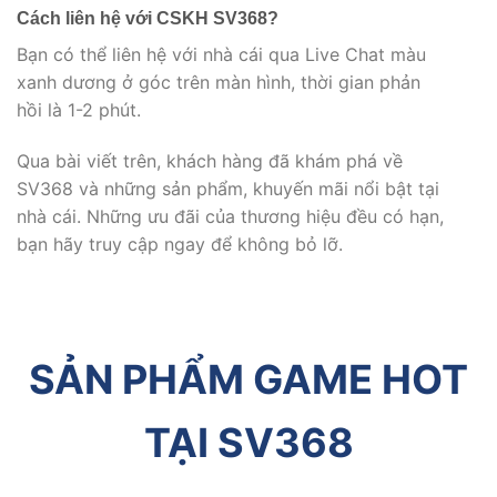
Cách liên hệ với CSKH SV368?
Bạn có thể liên hệ với nhà cái qua Live Chat màu
xanh dương ở góc trên màn hình, thời gian phản
hồi là 1-2 phút.
Qua bài viết trên, khách hàng đã khám phá về
SV368 và những sản phẩm, khuyến mãi nổi bật tại
nhà cái. Những ưu đãi của thương hiệu đều có hạn,
bạn hãy truy cập ngay để không bỏ lỡ.
SẢN PHẨM GAME HOT
TẠI SV368