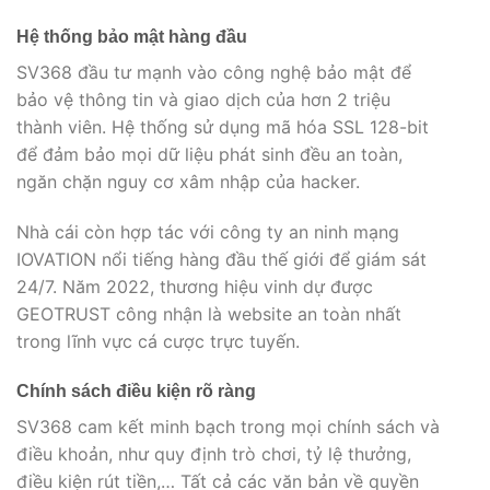
Hệ thống bảo mật hàng đầu
SV368 đầu tư mạnh vào công nghệ bảo mật để
bảo vệ thông tin và giao dịch của hơn 2 triệu
thành viên. Hệ thống sử dụng mã hóa SSL 128-bit
để đảm bảo mọi dữ liệu phát sinh đều an toàn,
ngăn chặn nguy cơ xâm nhập của hacker.
Nhà cái còn hợp tác với công ty an ninh mạng
IOVATION nổi tiếng hàng đầu thế giới để giám sát
24/7. Năm 2022, thương hiệu vinh dự được
GEOTRUST công nhận là website an toàn nhất
trong lĩnh vực cá cược trực tuyến.
Chính sách điều kiện rõ ràng
SV368 cam kết minh bạch trong mọi chính sách và
điều khoản, như quy định trò chơi, tỷ lệ thưởng,
điều kiện rút tiền,… Tất cả các văn bản về quyền