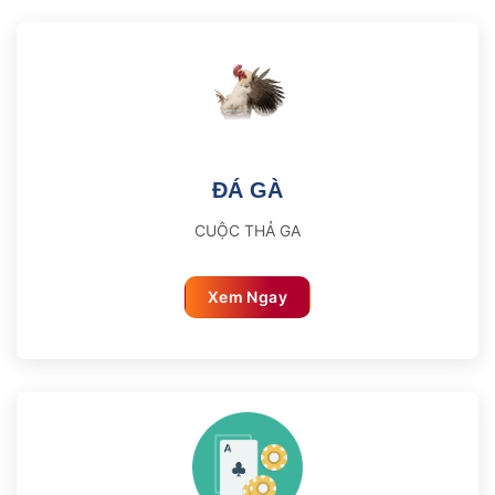
ĐÁ GÀ
CUỘC THẢ GA
Xem Ngay