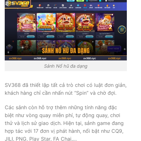
Sảnh Nổ hũ đa dạng
SV368 đã thiết lập tất cả trò chơi có luật đơn giản,
khách hàng chỉ cần nhấn nút “Spin” và chờ đợi.
Các sảnh còn hỗ trợ thêm những tính năng đặc
biệt như vòng quay miễn phí, tự động quay, chơi
thử và lịch sử giao dịch. Hiện tại, sảnh game đang
hợp tác với 17 đơn vị phát hành, nổi bật như CQ9,
JILI, PNG, Play Star, FA Chai,…