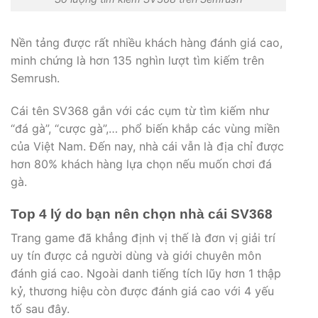
Nền tảng được rất nhiều khách hàng đánh giá cao,
minh chứng là hơn 135 nghìn lượt tìm kiếm trên
Semrush.
Cái tên SV368 gắn với các cụm từ tìm kiếm như
“đá gà”, “cược gà”,… phổ biến khắp các vùng miền
của Việt Nam. Đến nay, nhà cái vẫn là địa chỉ được
hơn 80% khách hàng lựa chọn nếu muốn chơi đá
gà.
Top 4 lý do bạn nên chọn nhà cái SV368
Trang game đã khẳng định vị thế là đơn vị giải trí
uy tín được cả người dùng và giới chuyên môn
đánh giá cao. Ngoài danh tiếng tích lũy hơn 1 thập
kỷ, thương hiệu còn được đánh giá cao với 4 yếu
tố sau đây.