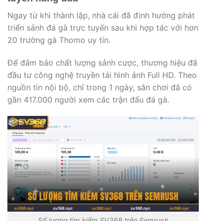
Ngay từ khi thành lập, nhà cái đã định hướng phát
triển sảnh đá gà trực tuyến sau khi hợp tác với hơn
20 trường gà Thomo uy tín.
Để đảm bảo chất lượng sảnh cược, thương hiệu đã
đầu tư công nghệ truyền tải hình ảnh Full HD. Theo
nguồn tin nội bộ, chỉ trong 1 ngày, sân chơi đã có
gần 417.000 người xem các trận đấu đá gà.
Số lượng tìm kiếm SV368 trên Semrush