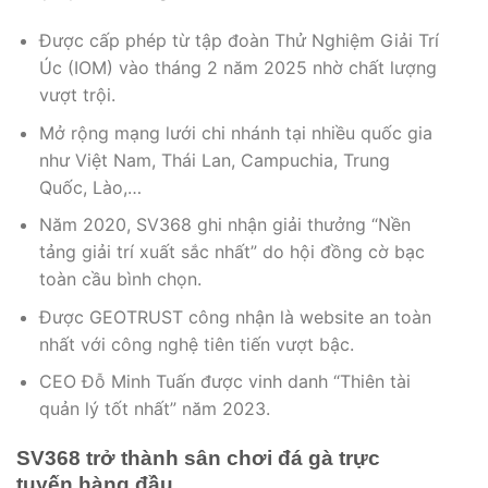
Được cấp phép từ tập đoàn Thử Nghiệm Giải Trí
Úc (IOM) vào tháng 2 năm 2025 nhờ chất lượng
vượt trội.
Mở rộng mạng lưới chi nhánh tại nhiều quốc gia
như Việt Nam, Thái Lan, Campuchia, Trung
Quốc, Lào,…
Năm 2020, SV368 ghi nhận giải thưởng “Nền
tảng giải trí xuất sắc nhất” do hội đồng cờ bạc
toàn cầu bình chọn.
Được GEOTRUST công nhận là website an toàn
nhất với công nghệ tiên tiến vượt bậc.
CEO Đỗ Minh Tuấn được vinh danh “Thiên tài
quản lý tốt nhất” năm 2023.
SV368 trở thành sân chơi đá gà trực
tuyến hàng đầu