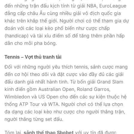
đến những trận đấu kịch tính từ giải NBA, EuroLeague
đẳng cấp châu Âu cùng nhiều giải vô địch quốc gia
khác trên khắp thế giới. Người chơi có thể tham gia dự
đoán với các loại kèo phổ biến như cược chấp
(handicap) và tài xỉu điểm số để tăng thêm phần hấp
dẫn cho mỗi pha bóng.
Tennis – Vợt thủ tranh tài
Đối với những người yêu thích tennis, sảnh cược mang
đến cơ hội theo dõi và đặt cược vào đầy đủ các giải
đấu danh giá nhất hành tinh. Từ bốn giải Grand Slam
kinh điển gồm Australian Open, Roland Garros,
Wimbledon và US Open cho đến các sự kiện thuộc hệ
thống ATP Tour và WTA. Người chơi có thể lựa chọn
đa dạng các loại kèo như cược cho người thắng trận,
người thắng từng set đấu.
Tóm lại,
sảnh thể thao Sbobet
với uy tín đã được