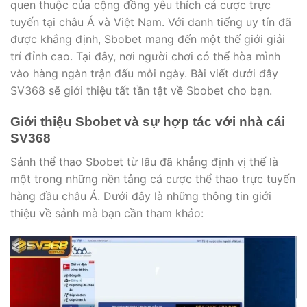
quen thuộc của cộng đồng yêu thích cá cược trực
tuyến tại châu Á và Việt Nam. Với danh tiếng uy tín đã
được khẳng định, Sbobet mang đến một thế giới giải
trí đỉnh cao. Tại đây, nơi người chơi có thể hòa mình
vào hàng ngàn trận đấu mỗi ngày. Bài viết dưới đây
SV368 sẽ giới thiệu tất tần tật về Sbobet cho bạn.
Giới thiệu Sbobet và sự hợp tác với nhà cái
SV368
Sảnh thể thao Sbobet từ lâu đã khẳng định vị thế là
một trong những nền tảng cá cược thể thao trực tuyến
hàng đầu châu Á. Dưới đây là những thông tin giới
thiệu về sảnh mà bạn cần tham khảo: