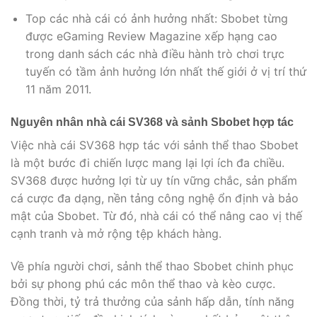
Top các nhà cái có ảnh hưởng nhất: Sbobet từng
được eGaming Review Magazine xếp hạng cao
trong danh sách các nhà điều hành trò chơi trực
tuyến có tầm ảnh hưởng lớn nhất thế giới ở vị trí thứ
11 năm 2011.
Nguyên nhân nhà cái SV368 và sảnh Sbobet hợp tác
Việc nhà cái SV368 hợp tác với sảnh thể thao Sbobet
là một bước đi chiến lược mang lại lợi ích đa chiều.
SV368 được hưởng lợi từ uy tín vững chắc, sản phẩm
cá cược đa dạng, nền tảng công nghệ ổn định và bảo
mật của Sbobet. Từ đó, nhà cái có thể nâng cao vị thế
cạnh tranh và mở rộng tệp khách hàng.
Về phía người chơi, sảnh thể thao Sbobet chinh phục
bởi sự phong phú các môn thể thao và kèo cược.
Đồng thời, tỷ trả thưởng của sảnh hấp dẫn, tính năng