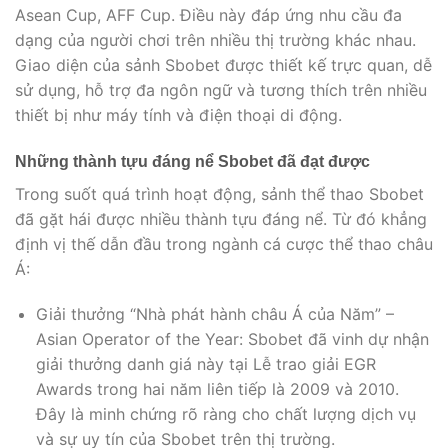
Asean Cup, AFF Cup. Điều này đáp ứng nhu cầu đa
dạng của người chơi trên nhiều thị trường khác nhau.
Giao diện của sảnh Sbobet được thiết kế trực quan, dễ
sử dụng, hỗ trợ đa ngôn ngữ và tương thích trên nhiều
thiết bị như máy tính và điện thoại di động.
Những thành tựu đáng nể Sbobet đã đạt được
Trong suốt quá trình hoạt động, sảnh thể thao Sbobet
đã gặt hái được nhiều thành tựu đáng nể. Từ đó khẳng
định vị thế dẫn đầu trong ngành cá cược thể thao châu
Á:
Giải thưởng “Nhà phát hành châu Á của Năm” –
Asian Operator of the Year: Sbobet đã vinh dự nhận
giải thưởng danh giá này tại Lễ trao giải EGR
Awards trong hai năm liên tiếp là 2009 và 2010.
Đây là minh chứng rõ ràng cho chất lượng dịch vụ
và sự uy tín của Sbobet trên thị trường.