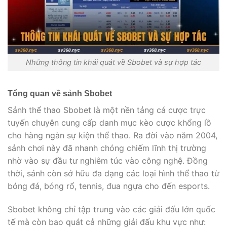
Những thông tin khái quát về Sbobet và sự hợp tác
Tổng quan về sảnh Sbobet
Sảnh thể thao Sbobet là một nền tảng cá cược trực
tuyến chuyên cung cấp danh mục kèo cược khổng lồ
cho hàng ngàn sự kiện thể thao. Ra đời vào năm 2004,
sảnh chơi này đã nhanh chóng chiếm lĩnh thị trường
nhờ vào sự đầu tư nghiêm túc vào công nghệ. Đồng
thời, sảnh còn sở hữu đa dạng các loại hình thể thao từ
bóng đá, bóng rổ, tennis, đua ngựa cho đến esports.
Sbobet không chỉ tập trung vào các giải đấu lớn quốc
tế mà còn bao quát cả những giải đấu khu vực như: