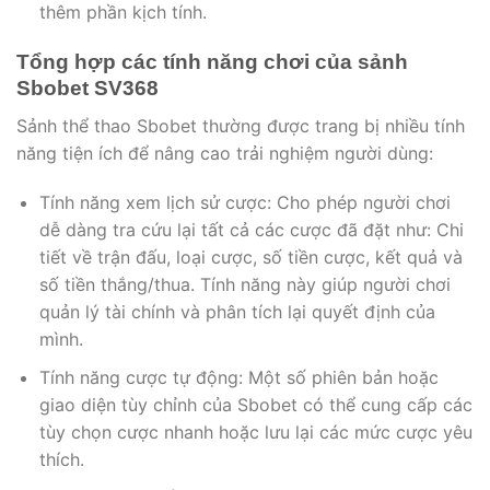
thêm phần kịch tính.
Tổng hợp các tính năng chơi của sảnh
Sbobet SV368
Sảnh thể thao Sbobet thường được trang bị nhiều tính
năng tiện ích để nâng cao trải nghiệm người dùng:
Tính năng xem lịch sử cược: Cho phép người chơi
dễ dàng tra cứu lại tất cả các cược đã đặt như: Chi
tiết về trận đấu, loại cược, số tiền cược, kết quả và
số tiền thắng/thua. Tính năng này giúp người chơi
quản lý tài chính và phân tích lại quyết định của
mình.
Tính năng cược tự động: Một số phiên bản hoặc
giao diện tùy chỉnh của Sbobet có thể cung cấp các
tùy chọn cược nhanh hoặc lưu lại các mức cược yêu
thích.